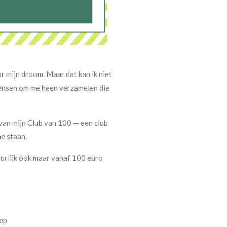
or mijn droom. Maar dat kan ik niet
mensen om me heen verzamelen die
 van mijn Club van 100 — een club
me staan.
uurlijk ook maar vanaf 100 euro
ep