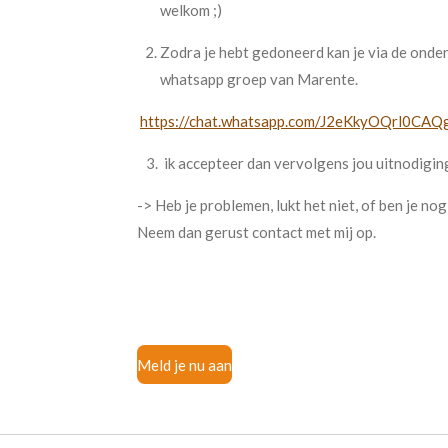
welkom ;)
Zodra je hebt gedoneerd kan je via de onde
whatsapp groep van Marente.
https://chat.whatsapp.com/J2eKkyOQrl0CA
3. ik accepteer dan vervolgens jou uitnod
-> Heb je problemen, lukt het niet, of ben je no
Neem dan gerust contact met mij op.
Meld je nu aan