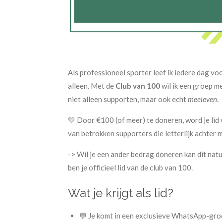
Als professioneel sporter leef ik iedere dag vo
alleen. Met de
Club van 100
wil ik een groep 
niet alleen supporten, maar ook echt
meeleven
.
💛 Door €100 (of meer) te doneren, word je lid
van betrokken supporters die letterlijk achter 
-> Wil je een ander bedrag doneren kan dit nat
ben je officieel lid van de club van 100.
Wat je krijgt als lid?
💬 Je komt in een exclusieve WhatsApp-gro