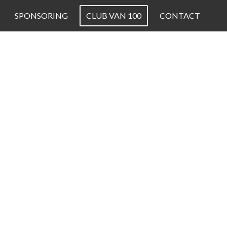
SPONSORING
CLUB VAN 100
CONTACT